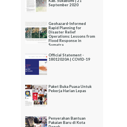
Kab. Sukabumi | 21
September 2020
Geohazard-Informed
Rapid Planning for
Disaster Relief
Operations: Lessons from
Flood Response in
Sumatra
Official Statement -
18012020A | COVID-19
Paket Buka Puasa Untuk
Pekerja Harian Lepas
Penyerahan Bantuan
Pakaian Baru di Kota
Depok