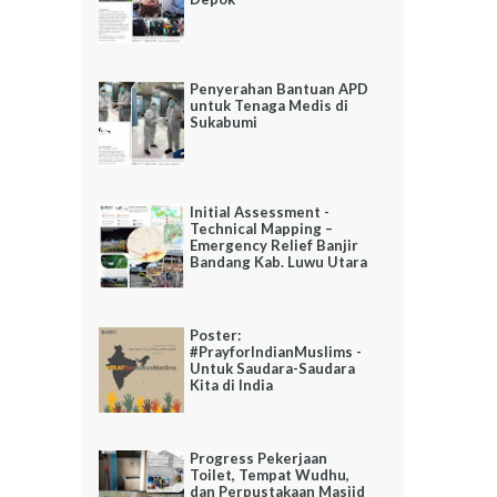
Penyerahan Bantuan APD
untuk Tenaga Medis di
Sukabumi
Initial Assessment -
Technical Mapping –
Emergency Relief Banjir
Bandang Kab. Luwu Utara
Poster:
#PrayforIndianMuslims -
Untuk Saudara-Saudara
Kita di India
Progress Pekerjaan
Toilet, Tempat Wudhu,
dan Perpustakaan Masjid