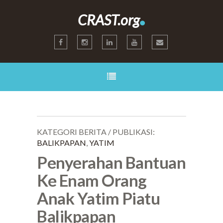
.
CRAST.org
KATEGORI BERITA / PUBLIKASI:
BALIKPAPAN
,
YATIM
Penyerahan Bantuan
Ke Enam Orang
Anak Yatim Piatu
Balikpapan