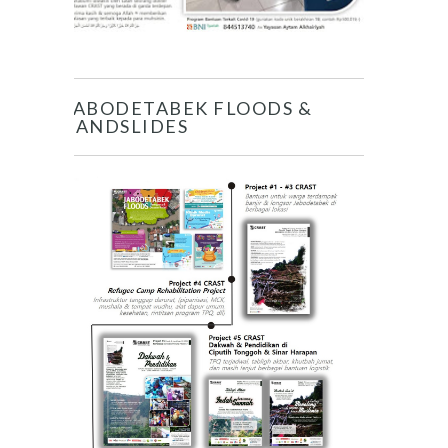
JABODETABEK FLOODS &
LANDSLIDES