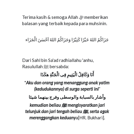
Terima kasih & semoga Allah ﷻ memberikan
balasan yang terbaik kepada para muhsinin.
جَزَاكُمُ اللهُ خَيْرًا كَثِيْرًا وَجَزَاكُمُ اللهُ اَحْسَنَ الْجَزَاء
Dari Sahl bin Sa'ad radhiallahu 'anhu,
Rasulullah ﷺ bersabda:
أَنَا وَكَافِلُ الْيَتِيمِ فِى الْجَنَّةِ هكَذَا
"
Aku dan orang yang menanggung anak yatim
(kedudukannya) di surga seperti ini
”
وأشار بالسبابة والوسطى وفرج بينهما شيئا
kemudian beliau ﷺ mengisyaratkan jari
telunjuk dan jari tengah beliau ﷺ, serta agak
merenggangkan keduany
a[HR. Bukhari].