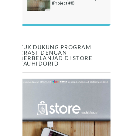
(Project #8)
YUK DUKUNG PROGRAM
CRAST DENGAN
BERBELANJAD DI STORE
TAUHIDORID