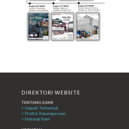
DIREKTORI WEBSITE
TENTANG KAMI
> Sejarah Terbentuk
> Profil & Kepengurusan
> Hubungi Kami